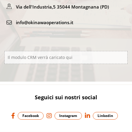
Via dell'Industria,5 35044 Montagnana (PD)
info@okinawaoperations.it
Il modulo CRM verrà caricato qui
Seguici sui nostri social
Facebook
Instagram
Linkedin